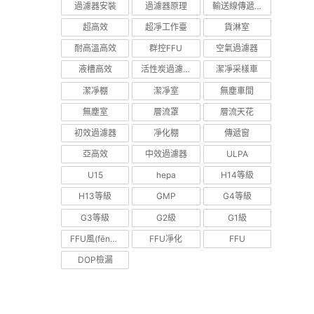
過濾器安裝
過濾器原理
輸送線傳遞窗
超高效
超凈工作臺
貨淋室
耐高溫高效
群控FFU
空氣過濾器
液槽高效
活性炭過濾器
潔凈采樣車
潔凈棚
潔凈室
無塵車間
無塵室
層流罩
層流天花
初效過濾器
凈化棚
傳遞窗
亞高效
中效過濾器
ULPA
U15
hepa
H14等級
H13等級
GMP
G4等級
G3等級
G2級
G1級
FFU風(fēng)機(jī)
FFU凈化
FFU
DOP檢漏