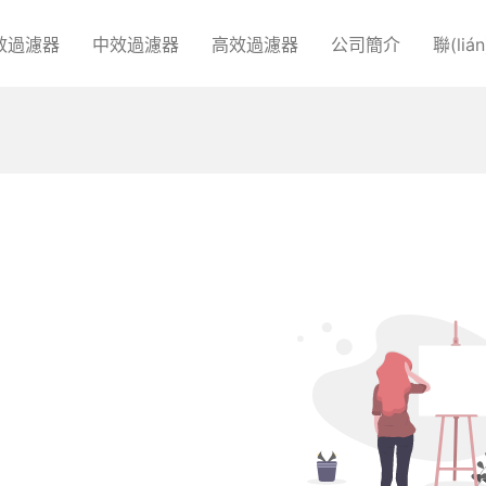
效過濾器
中效過濾器
高效過濾器
公司簡介
聯(li