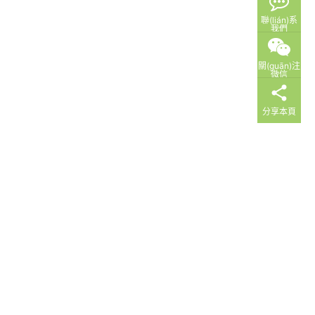
聯(lián)系
我們
關(guān)注
微信
分享本頁