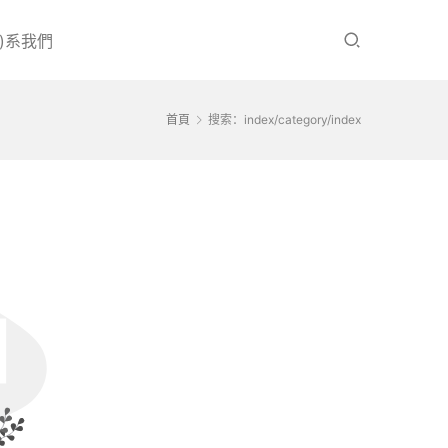
án)系我們
首頁
搜索：index/category/index