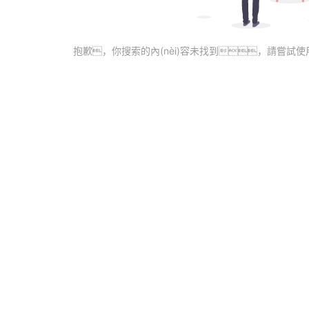
抱歉，你搜索的內(nèi)容未找到，請嘗試使